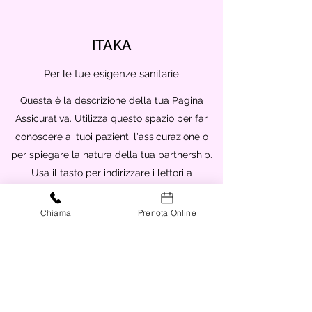
ITAKA
Per le tue esigenze sanitarie
Questa è la descrizione della tua Pagina
Assicurativa. Utilizza questo spazio per far
conoscere ai tuoi pazienti l'assicurazione o
per spiegare la natura della tua partnership.
Usa il tasto per indirizzare i lettori a
contattarti o verso altre pagine pertinenti sul
tuo sito.
Chiama
Prenota Online