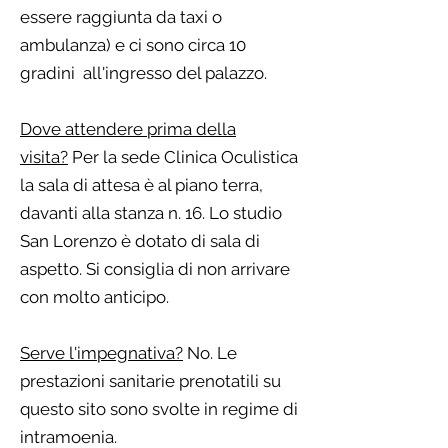
essere raggiunta da taxi o
ambulanza) e ci sono circa 10
gradini all'ingresso del palazzo.​
Dove attendere prima della
visita?
Per la sede Clinica Oculistica
la sala di attesa è al piano terra,
davanti alla stanza n. 16. Lo studio
San Lorenzo è dotato di sala di
aspetto. Si consiglia di non arrivare
con molto anticipo.
Serve l'impegnativa?
No. Le
prestazioni sanitarie prenotatili su
questo sito sono svolte in
regime di
intramoenia
.